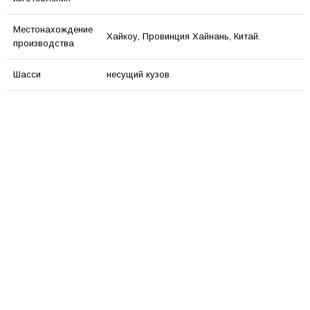
Местонахождение
Хайкоу, Провинция Хайнань, Китай.
производства
Шасси
несущий кузов