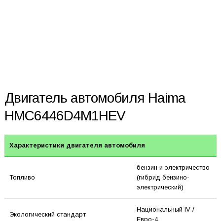
Двигатель автомобиля Haima
HMC6446D4M1HEV
Характеристики двигателя автомобиля
бензин и электричество
Топливо
(гибрид бензино-
электрический)
Национальный IV /
Экологический стандарт
Евро-4