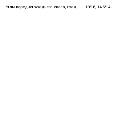
Углы переднего/заднего свеса, град.
18/16, 14.6/14