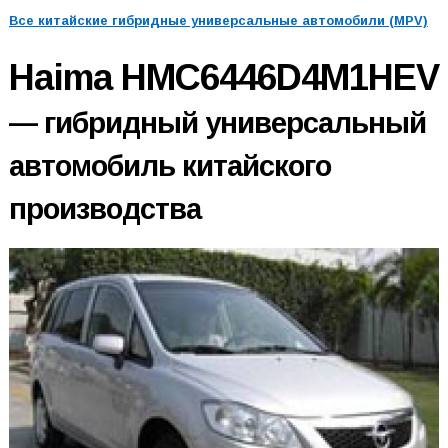
Все китайские гибридные универсальные автомобили (MPV)
Haima HMC6446D4M1HEV
— гибридный универсальный
автомобиль китайского
производства