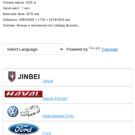
Полная масса: 1826 кг
Число мест: 7 чел.
Колесная база: 2670 мм
Габариты: 4384/4426 × 1718 × 1634/1604 мм
Топливо: бензин и электричество (гибрид бензино…
Powered by
Translate
Jinbei
Haval (Hover)
Volkswagen Polo
Ford