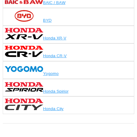
BAIC / BAW
BYD
Honda XR-V
Honda CR-V
Yogomo
Honda Spirior
Honda City