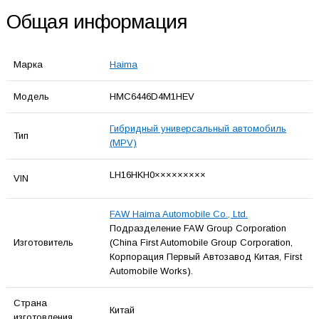
Общая информация
Марка
Haima
Модель
HMC6446D4M1HEV
Гибридный универсальный автомобиль
Тип
(MPV)
LH16HKH0×××××××××
VIN
FAW Haima Automobile Co., Ltd.
Подразделение FAW Group Corporation
Изготовитель
(China First Automobile Group Corporation,
Корпорация Первый Автозавод Китая, First
Automobile Works).
Страна
Китай
изготовления