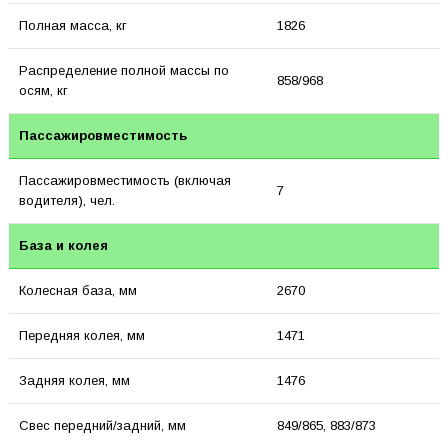
Полная масса, кг
1826
Распределение полной массы по
858/968
осям, кг
Пассажировместимость
Пассажировместимость (включая
7
водителя), чел.
База и колея
Колесная база, мм
2670
Передняя колея, мм
1471
Задняя колея, мм
1476
Свес передний/задний, мм
849/865, 883/873