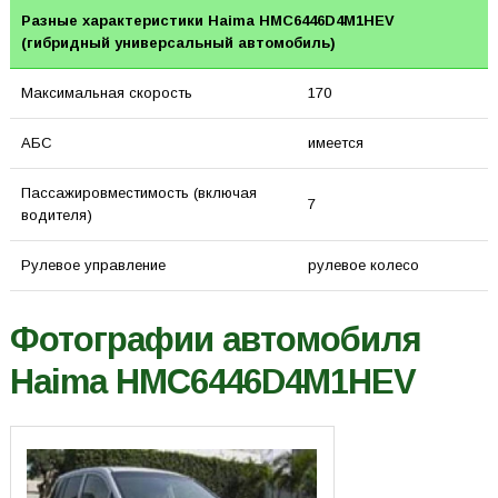
Разные характеристики Haima HMC6446D4M1HEV
(гибридный универсальный автомобиль)
Максимальная скорость
170
АБС
имеется
Пассажировместимость (включая
7
водителя)
Рулевое управление
рулевое колесо
Фотографии автомобиля
Haima HMC6446D4M1HEV