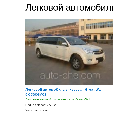
Легковой автомобил
Легковой автомобиль универсал Great Wall
CC6590SW23
Легковые автомобили-универсалы Great Wall
Полная масса: 2770 кг
Число мест: 7 чел.