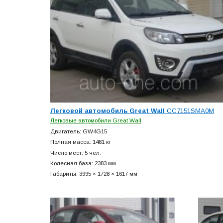
Легковой автомобиль Great Wall
CC7151SMA0M
Легковые автомобили Great Wall
Двигатель: GW4G15
Полная масса: 1481 кг
Число мест: 5 чел.
Колесная база: 2383 мм
Габариты: 3995 × 1728 × 1617 мм