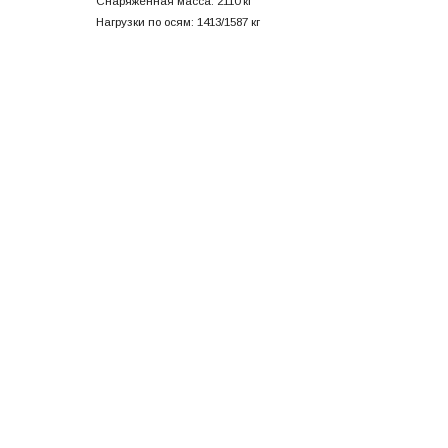
Снаряженная масса: 2110 кг
Нагрузки по осям: 1413/1587 кг