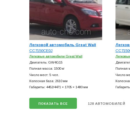
Легковой автомобиль Great Wall
Легков
CC7150CE0J
CC7150
Легковые автомобили Great Wall
Легковые
Двигатель: GW4G15
Двигате
Полная масса: 1500 кг
Полная м
Число мест: 5 чел.
Число ме
Колесная база: 2610 мм
Колесная
Габариты: 4452/4471 × 1705 × 1480 мм
Габариты
128 АВТОМОБИЛЕЙ
ПОКАЗАТЬ ВСЕ