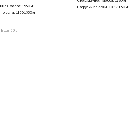
Снаряженная масса: 1760 кг
ная масса: 1950 кг
Нагрузки по осям: 1035/1050 кг
по осям: 1180/1330 кг
(ЕЩЕ 105)