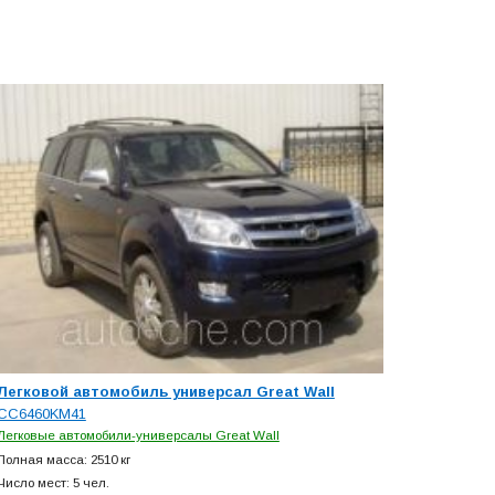
Легковой автомобиль универсал Great Wall
CC6460KM41
Легковые автомобили-универсалы Great Wall
Полная масса: 2510 кг
Число мест: 5 чел.