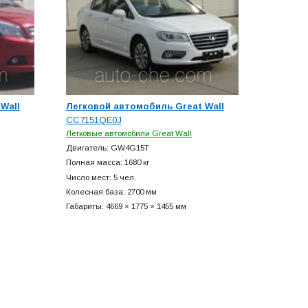
Wall
Легковой автомобиль Great Wall
CC7151QE0J
Легковые автомобили Great Wall
Двигатель: GW4G15T
Полная масса: 1680 кг
Число мест: 5 чел.
Колесная база: 2700 мм
м
Габариты: 4669 × 1775 × 1455 мм