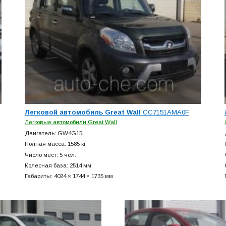
Легковой автомобиль Great Wall
CC7151AMA0F
Легковые автомобили Great Wall
Двигатель: GW4G15
Полная масса: 1585 кг
Число мест: 5 чел.
Колесная база: 2514 мм
Габариты: 4024 × 1744 × 1735 мм