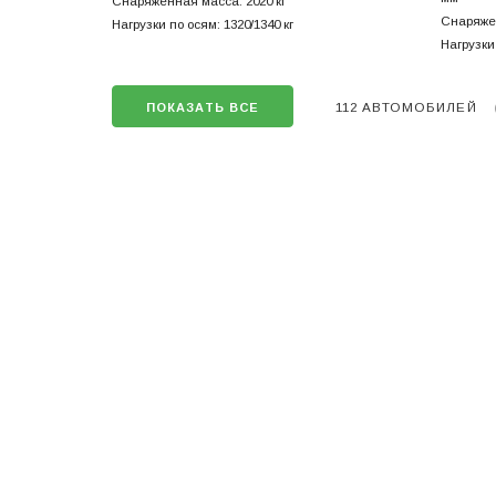
Снаряженная масса: 2020 кг
Снаряжен
Нагрузки по осям: 1320/1340 кг
Нагрузки 
112 АВТОМОБИЛЕЙ
ПОКАЗАТЬ ВСЕ