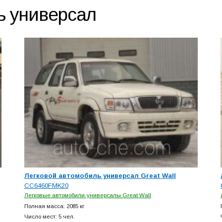
ь универсал
Легковой автомобиль универсал Great Wall
CC6460FMK20
Легковые автомобили-универсалы Great Wall
Полная масса: 2085 кг
Число мест: 5 чел.