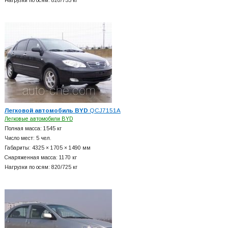
Нагрузки по осям: 820/755 кг
Легковой автомобиль BYD
QCJ7151A
Легковые автомобили BYD
Полная масса: 1545 кг
Число мест: 5 чел.
Габариты: 4325 × 1705 × 1490 мм
Снаряженная масса: 1170 кг
Нагрузки по осям: 820/725 кг