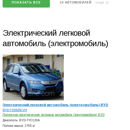
ПОКАЗАТЬ ВСЕ
10 АВТОМОБИЛЕЙ
(ЕЩЕ 3)
Электрический легковой
автомобиль (электромобиль)
Электрический легковой автомобиль (электромобиль) BYD
BYD7006BEVH
Полностью электрические легковые автомобили (электромобили) BYD
Двигатель: BYD-TYC120A
Полная масса: 2795 кг