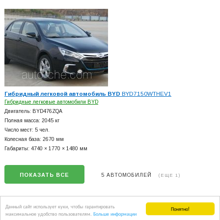
Гибридный легковой автомобиль BYD
BYD7150WTHEV1
Гибридные легковые автомобили BYD
Двигатель: BYD476ZQA
Полная масса: 2045 кг
Число мест: 5 чел.
Колесная база: 2670 мм
Габариты: 4740 × 1770 × 1480 мм
ПОКАЗАТЬ ВСЕ
5 АВТОМОБИЛЕЙ
(ЕЩЕ 1)
Данный сайт использует куки, чтобы гарантировать
Понятно!
максимальное удобство пользователям.
Больше информации