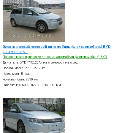
Электрический легковой автомобиль (электромобиль) BYD
QCJ7006BEVF
Полностью электрические легковые автомобили (электромобили) BYD
Двигатель: BYD-TYC120A (электромотор (электрод…
Полная масса: 2735, 2755 кг
Число мест: 5 чел.
Колесная база: 2830 мм
Габариты: 4560 × 1822 × 1630/1645 мм