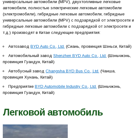
универсальные автомобили (MPV), двухтопливные легковые
автомобили, полностью электрические легковые автомобили
(электромобили), гибридные легковые автомобили, гибридные
универсальные автомобили (MPV) с подзарядкой от электросети и
гибридные легковые автомобили с подзарядкой от электросети и
т.д.) производят в Китае следующие предприятия:
Автозавод
BYD Auto Co., Ltd.
(Сиань, провинция Шэньси, Китай)
Автомобильный завод
Shenzhen BYD Auto Co., Ltd.
(Шэньчжэнь,
провинция Гуандун, Китай)
Автобусный завод
Changsha BYD Bus Co., Ltd.
(Чанша,
провинция Хунань, Китай)
Предприятие
BYD Automobile Industry Co., Ltd.
(Шэньчжэнь,
провинция Гуандун, Китай)
Легковой автомобиль