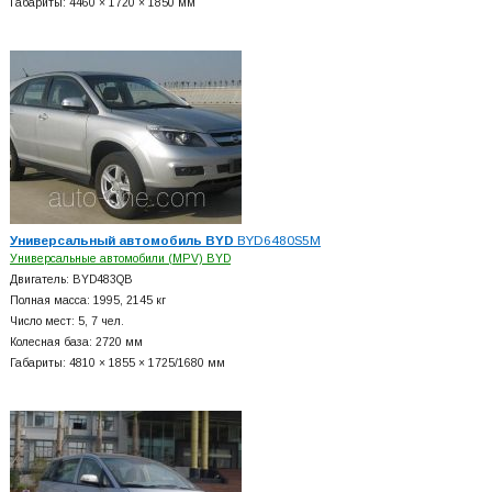
Габариты: 4460 × 1720 × 1850 мм
Универсальный автомобиль BYD
BYD6480S5M
Универсальные автомобили (MPV) BYD
Двигатель: BYD483QB
Полная масса: 1995, 2145 кг
Число мест: 5, 7 чел.
Колесная база: 2720 мм
Габариты: 4810 × 1855 × 1725/1680 мм