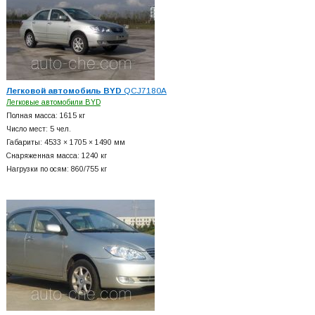
Легковой автомобиль BYD
QCJ7180A
Легковые автомобили BYD
Полная масса: 1615 кг
Число мест: 5 чел.
Габариты: 4533 × 1705 × 1490 мм
Снаряженная масса: 1240 кг
Нагрузки по осям: 860/755 кг