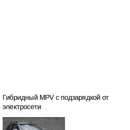
Гибридный MPV с подзарядкой от
электросети