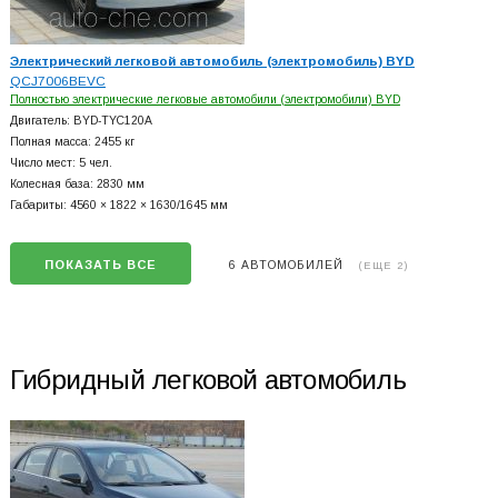
Электрический легковой автомобиль (электромобиль) BYD
QCJ7006BEVC
Полностью электрические легковые автомобили (электромобили) BYD
Двигатель: BYD-TYC120A
Полная масса: 2455 кг
Число мест: 5 чел.
Колесная база: 2830 мм
Габариты: 4560 × 1822 × 1630/1645 мм
ПОКАЗАТЬ ВСЕ
6 АВТОМОБИЛЕЙ
(ЕЩЕ 2)
Гибридный легковой автомобиль