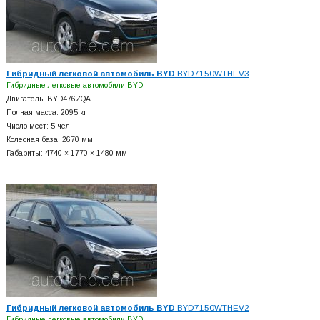
Гибридный легковой автомобиль BYD
BYD7150WTHEV3
Гибридные легковые автомобили BYD
Двигатель: BYD476ZQA
Полная масса: 2095 кг
Число мест: 5 чел.
Колесная база: 2670 мм
Габариты: 4740 × 1770 × 1480 мм
Гибридный легковой автомобиль BYD
BYD7150WTHEV2
Гибридные легковые автомобили BYD