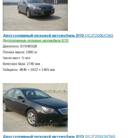
Двухтопливный легковой автомобиль BYD
QCJ7200E/CNG
Двухтопливные легковые автомобили BYD
Двигатель: BYD483QB
Полная масса: 1880 кг
Число мест: 5 чел.
Колесная база: 2740 мм
Габариты: 4846 × 1822 × 1465 мм
Двухтопливный легковой автомобиль BYD
QCJ7201E3/CNG