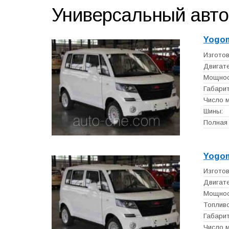
Универсальный авт
Yogo
Изготов
Двигате
Мощност
Габарит
Число м
Шины:
Полная 
Yogo
Изготов
Двигате
Мощност
Топливо
Габарит
Число м