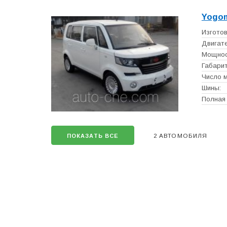
Yogo
Изготов
Двигате
Мощност
Габарит
Число м
Шины:
Полная 
2 АВТОМОБИЛЯ
ПОКАЗАТЬ ВСЕ