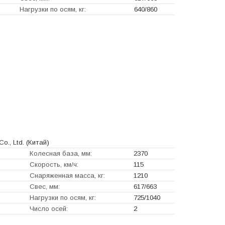
Нагрузки по осям, кг:
640/860
Co., Ltd.
(Китай)
Колесная база, мм:
2370
Скорость, км/ч:
115
Снаряженная масса, кг:
1210
Свес, мм:
617/663
Нагрузки по осям, кг:
725/1040
Число осей:
2