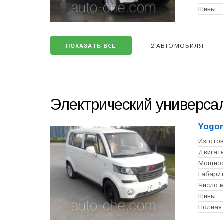
Шины:
2 АВТОМОБИЛЯ
ПОКАЗАТЬ ВСЕ
Электрический универса
Yogo
Изготов
Двигате
Мощност
Габарит
Число м
Шины:
Полная 