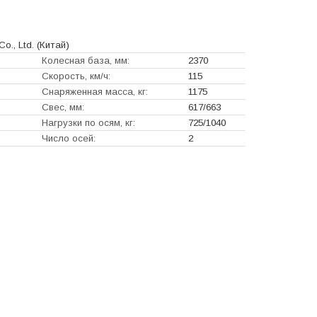
Co., Ltd.
(Китай)
Колесная база, мм:
2370
Скорость, км/ч:
115
Снаряженная масса, кг:
1175
Свес, мм:
617/663
Нагрузки по осям, кг:
725/1040
Число осей:
2