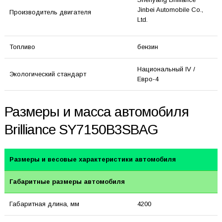
Jinbei Automobile Co.,
Производитель двигателя
Ltd.
Топливо
бензин
Национальный IV /
Экологический стандарт
Евро-4
Размеры и масса автомобиля
Brilliance SY7150B3SBAG
Размеры и весовые характеристики автомобиля
Габаритные размеры автомобиля
Габаритная длина, мм
4200