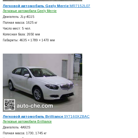
Легковой автомобиль Geely Merrie
MR7152L07
Легковые автомобили Geely Merrie
Двигатель: JLγ-4G15
Полная масса: 1625 кг
Число мест: 5 чел.
Колесная база: 2650 мм
Габариты: 4635 × 1789 × 1470 мм
Легковой автомобиль Brilliance
SY7160XZBAC
Легковые автомобили Brilliance
Двигатель: 4A92S
Полная масса: 1730, 1745 кг