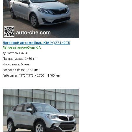
Легковой автомобиль KIA
YQZ7142E5
Легковые автомобили KIA
Двигатель: G4FA
Полная масса: 1460 кг
Число мест: 5 чел.
Колесная база: 2570 мм
Габариты: 4370/4378 × 1700 × 1460 мм