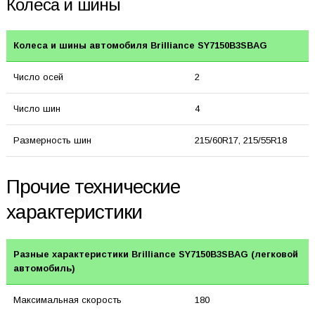
Колеса и шины
Колеса и шины автомобиля Brilliance SY7150B3SBAG
Число осей
2
Число шин
4
Размерность шин
215/60R17, 215/55R18
Прочие технические
характеристики
Разные характеристики Brilliance SY7150B3SBAG (легковой
автомобиль)
Максимальная скорость
180