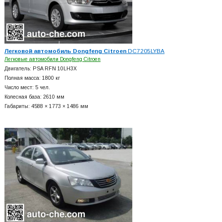
Легковой автомобиль Dongfeng Citroen
DC7205LYBA
Легковые автомобили Dongfeng Citroen
Двигатель: PSA RFN 10LH3X
Полная масса: 1800 кг
Число мест: 5 чел.
Колесная база: 2610 мм
Габариты: 4588 × 1773 × 1486 мм