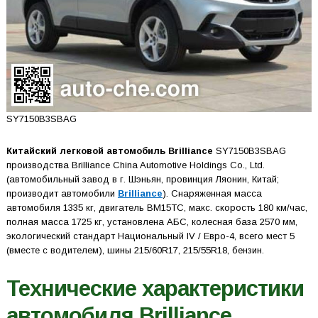
SY7150B3SBAG
Китайский легковой автомобиль Brilliance
SY7150B3SBAG
производства Brilliance China Automotive Holdings Co., Ltd.
(автомобильный завод в г. Шэньян, провинция Ляонин, Китай;
производит автомобили
Brilliance
). Снаряженная масса
автомобиля 1335 кг, двигатель BM15TC, макс. скорость 180 км/час,
полная масса 1725 кг, установлена АБС, колесная база 2570 мм,
экологический стандарт Национальный IV / Евро-4, всего мест 5
(вместе с водителем), шины 215/60R17, 215/55R18, бензин.
Технические характеристики
автомобиля Brilliance