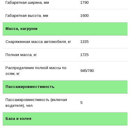
Габаритная ширина, мм
1790
Габаритная высота, мм
1600
Масса, нагрузки
Снаряженная масса автомобиля, кг
1335
Полная масса, кг
1725
Распределение полной массы по
945/780
осям, кг
Пассажировместимость
Пассажировместимость (включая
5
водителя), чел.
База и колея