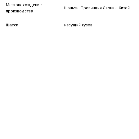
Местонахождение
Шэньян, Провинция Ляонин, Китай.
производства
Шасси
несущий кузов