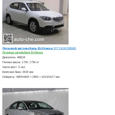
Легковой автомобиль Brilliance
SY7160X3SBAD
Легковые автомобили Brilliance
Двигатель: 4A92A
Полная масса: 1730, 1750 кг
Число мест: 5 чел.
Колесная база: 2630 мм
Габариты: 4405/4420 × 1800 × 1615/1627 мм