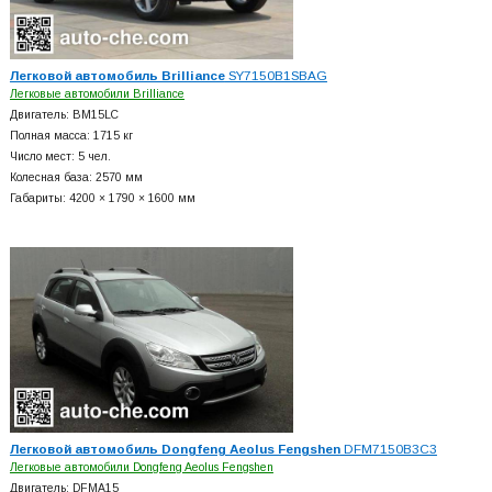
Легковой автомобиль Brilliance
SY7150B1SBAG
Легковые автомобили Brilliance
Двигатель: BM15LC
Полная масса: 1715 кг
Число мест: 5 чел.
Колесная база: 2570 мм
Габариты: 4200 × 1790 × 1600 мм
Легковой автомобиль Dongfeng Aeolus Fengshen
DFM7150B3C3
Легковые автомобили Dongfeng Aeolus Fengshen
Двигатель: DFMA15