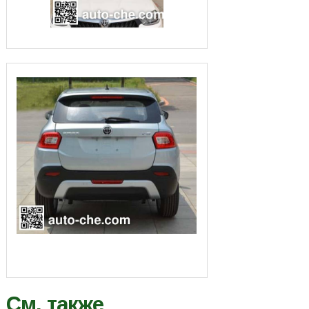
См. также