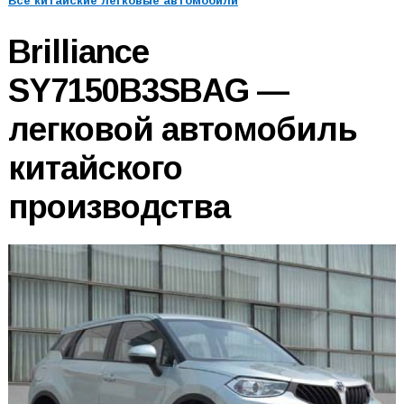
Все китайские легковые автомобили
Brilliance
SY7150B3SBAG —
легковой автомобиль
китайского
производства