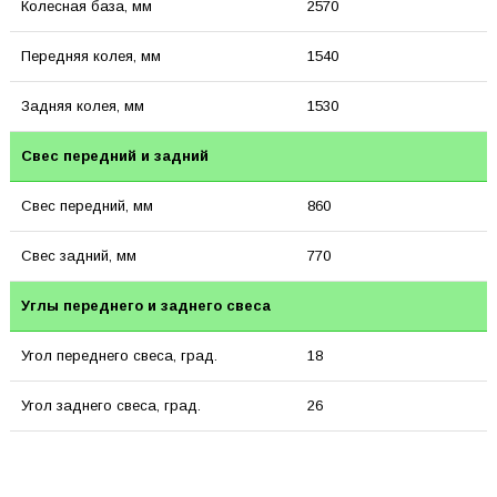
Колесная база, мм
2570
Передняя колея, мм
1540
Задняя колея, мм
1530
Свес передний и задний
Свес передний, мм
860
Свес задний, мм
770
Углы переднего и заднего свеса
Угол переднего свеса, град.
18
Угол заднего свеса, град.
26