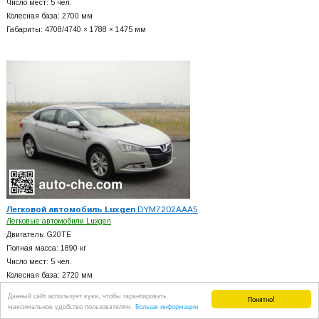
Число мест: 5 чел.
Колесная база: 2700 мм
Габариты: 4708/4740 × 1788 × 1475 мм
Легковой автомобиль Luxgen
DYM7202AAA5
Легковые автомобили Luxgen
Двигатель: G20TE
Полная масса: 1890 кг
Число мест: 5 чел.
Колесная база: 2720 мм
Габариты: 4650 × 1805 × 1490 мм
Данный сайт использует куки, чтобы гарантировать
Понятно!
максимальное удобство пользователям.
Больше информации