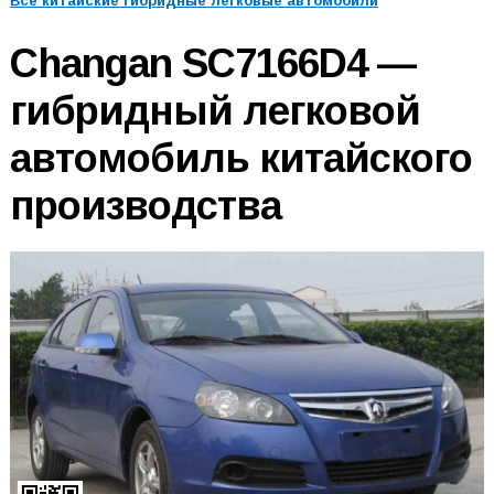
Все китайские гибридные легковые автомобили
Changan SC7166D4 —
гибридный легковой
автомобиль китайского
производства