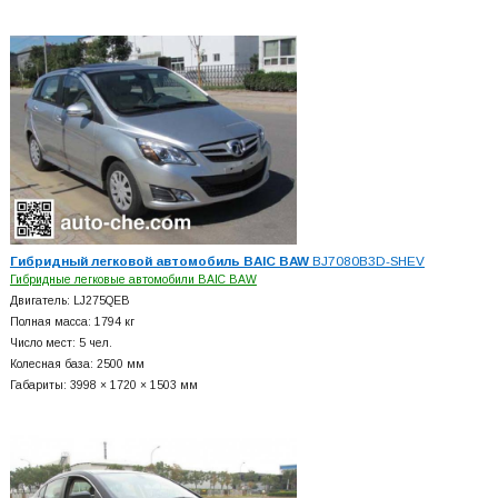
Гибридный легковой автомобиль BAIC BAW
BJ7080B3D-SHEV
Гибридные легковые автомобили BAIC BAW
Двигатель: LJ275QEB
Полная масса: 1794 кг
Число мест: 5 чел.
Колесная база: 2500 мм
Габариты: 3998 × 1720 × 1503 мм