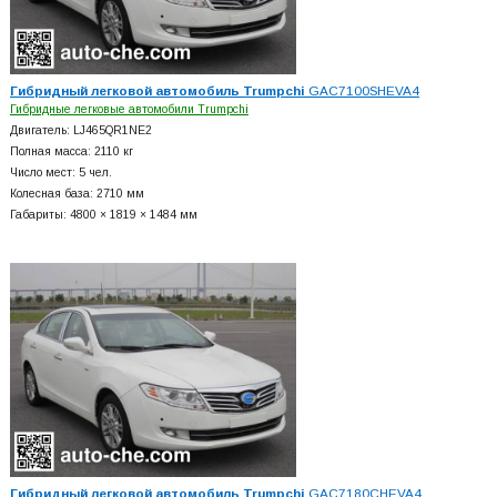
Гибридный легковой автомобиль Trumpchi
GAC7100SHEVA4
Гибридные легковые автомобили Trumpchi
Двигатель: LJ465QR1NE2
Полная масса: 2110 кг
Число мест: 5 чел.
Колесная база: 2710 мм
Габариты: 4800 × 1819 × 1484 мм
Гибридный легковой автомобиль Trumpchi
GAC7180CHEVA4