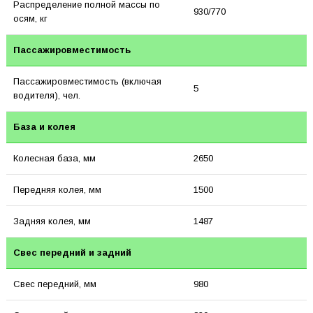
Распределение полной массы по
930/770
осям, кг
Пассажировместимость
Пассажировместимость (включая
5
водителя), чел.
База и колея
Колесная база, мм
2650
Передняя колея, мм
1500
Задняя колея, мм
1487
Свес передний и задний
Свес передний, мм
980