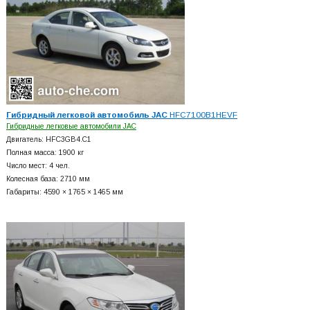
Гибридный легковой автомобиль JAC
HFC7100B1HEVF
Гибридные легковые автомобили JAC
Двигатель: HFC3GB4.C1
Полная масса: 1900 кг
Число мест: 4 чел.
Колесная база: 2710 мм
Габариты: 4590 × 1765 × 1465 мм