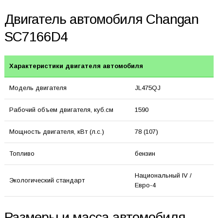
Двигатель автомобиля Changan
SC7166D4
Характеристики двигателя автомобиля
Модель двигателя
JL475QJ
Рабочий объем двигателя, куб.см
1590
Мощность двигателя, кВт (л.с.)
78 (107)
Топливо
бензин
Национальный IV /
Экологический стандарт
Евро-4
Размеры и масса автомобиля