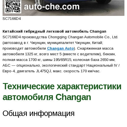
SC7166D4
Китайский гибридный легковой автомобиль Changan
SC7166D4 производства Chongqing Changan Automobile Co., Ltd.
(автозавод в г. Чжунцин, муниципалитет Чжунцин, Китай;
производит автомобили
Changan Auto
). Снаряженная масса
автомобиля 1325 кг, всего мест 5 (вместе с водителем), бензин,
полная масса 1700 кг, шины 195/65R15, колесная база 2650 мм,
АБС — опционально, экологический стандарт Национальный IV /
Евро-4, двигатель JL475QJ, макс. скорость 170 км/час.
Технические характеристики
автомобиля Changan
Общая информация