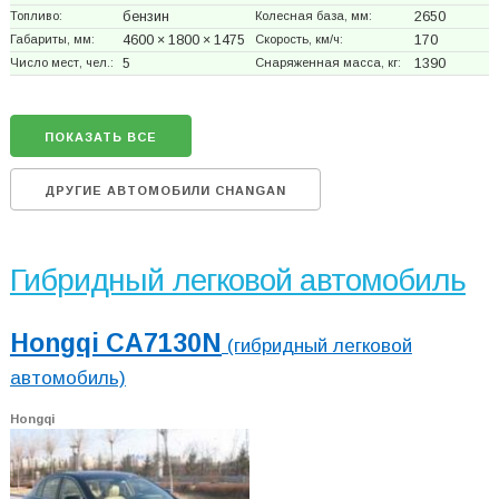
Топливо:
бензин
Колесная база, мм:
2650
Габариты, мм:
4600 × 1800 × 1475
Скорость, км/ч:
170
Число мест, чел.:
5
Снаряженная масса, кг:
1390
ПОКАЗАТЬ ВСЕ
ДРУГИЕ АВТОМОБИЛИ CHANGAN
Гибридный легковой автомобиль
Hongqi CA7130N
(гибридный легковой
автомобиль)
Hongqi