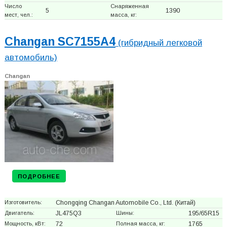
Число
Снаряженная
5
1390
мест, чел.:
масса, кг:
Changan SC7155A4
(гибридный легковой
автомобиль)
Changan
ПОДРОБНЕЕ
Изготовитель:
Chongqing Changan Automobile Co., Ltd.
(Китай)
Двигатель:
JL475Q3
Шины:
195/65R15
Мощность, кВт:
72
Полная масса, кг:
1765