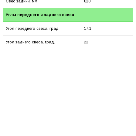
Свес задний, мм
820
Углы переднего и заднего свеса
Угол переднего свеса, град.
17.1
Угол заднего свеса, град.
22