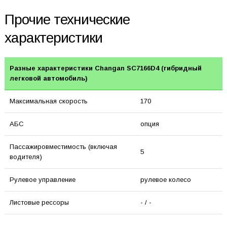
Прочие технические
характеристики
Разные характеристики Changan SC7166D4 (гибридный
легковой автомобиль)
Максимальная скорость
170
АБС
опция
Пассажировместимость (включая
5
водителя)
Рулевое управление
рулевое колесо
Листовые рессоры
- / -