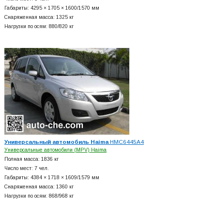
Габариты: 4295 × 1705 × 1600/1570 мм
Снаряженная масса: 1325 кг
Нагрузки по осям: 880/820 кг
Универсальный автомобиль Haima
HMC6445A4
Универсальные автомобили (MPV) Haima
Полная масса: 1836 кг
Число мест: 7 чел.
Габариты: 4384 × 1718 × 1609/1579 мм
Снаряженная масса: 1360 кг
Нагрузки по осям: 868/968 кг