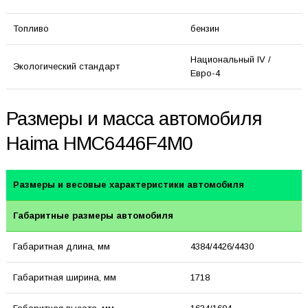
Топливо
бензин
Национальный IV /
Экологический стандарт
Евро-4
Размеры и масса автомобиля
Haima HMC6446F4M0
Размеры и весовые характеристики автомобиля
Габаритные размеры автомобиля
Габаритная длина, мм
4384/4426/4430
Габаритная ширина, мм
1718