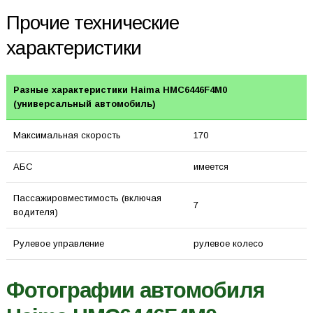
Прочие технические
характеристики
Разные характеристики Haima HMC6446F4M0
(универсальный автомобиль)
Максимальная скорость
170
АБС
имеется
Пассажировместимость (включая
7
водителя)
Рулевое управление
рулевое колесо
Фотографии автомобиля