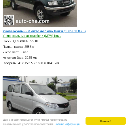
Универсальный автомобиль Isuzu
QL6501UGLS
Универсальные автомобили (MPV) Isuzu
Шасси: QL6500UGLSS III
Полная масса: 2585 кг
Число мест: 5 чел.
Колесная база: 3025 мм
Габариты: 4975/5015 × 1690 × 1840 мм
Данный сайт использует куки, чтобы гарантировать
Понятно!
максимальное удобство пользователям.
Больше информации