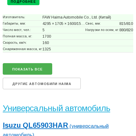
ПОДРОБНЕЕ
Изготовитель:
FAW Haima Automobile Co., Ltd.
(Китай)
Габариты, мм:
4295 × 1705 × 1600/15…
Свес, мм:
815/810
Число мест, чел.:
5
Нагрузки по осям, кг:
880/820
Полная масса, кг:
1700
Скорость, км/ч:
160
Снаряженная масса, кг:
1325
ПОКАЗАТЬ ВСЕ
ДРУГИЕ АВТОМОБИЛИ HAIMA
Универсальный автомобиль
Isuzu QL65903HAR
(универсальный
автомобиль)