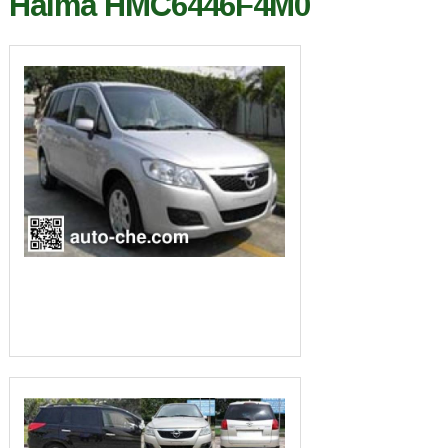
Haima HMC6446F4M0