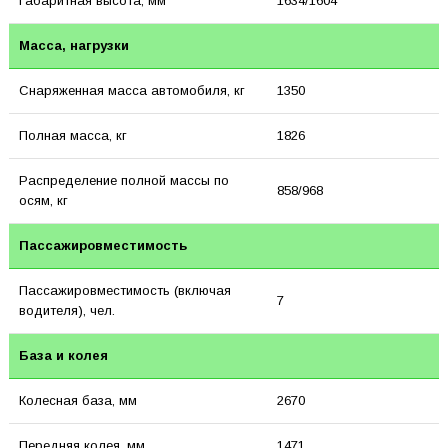
Габаритная высота, мм
1634/1604
Масса, нагрузки
Снаряженная масса автомобиля, кг
1350
Полная масса, кг
1826
Распределение полной массы по
858/968
осям, кг
Пассажировместимость
Пассажировместимость (включая
7
водителя), чел.
База и колея
Колесная база, мм
2670
Передняя колея, мм
1471