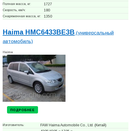
Полная масса, кг:
1727
Скорость, км/ч:
180
Снаряженная масса, кг:
1350
Haima HMC6433BE3B
(универсальный
автомобиль)
Haima
ПОДРОБНЕЕ
Изготовитель:
FAW Haima Automobile Co., Ltd.
(Китай)