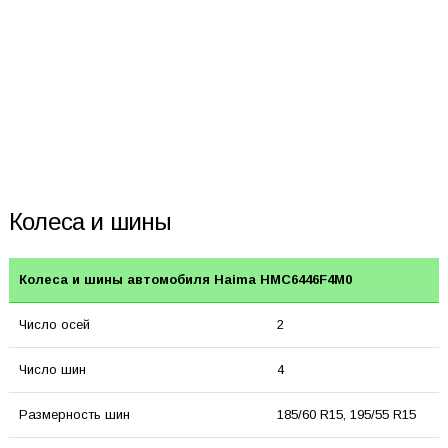
Колеса и шины
Колеса и шины автомобиля Haima HMC6446F4M0
Число осей
2
Число шин
4
Размерность шин
185/60 R15, 195/55 R15