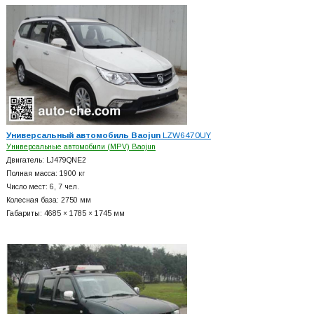
Универсальный автомобиль Baojun
LZW6470UY
Универсальные автомобили (MPV) Baojun
Двигатель: LJ479QNE2
Полная масса: 1900 кг
Число мест: 6, 7 чел.
Колесная база: 2750 мм
Габариты: 4685 × 1785 × 1745 мм