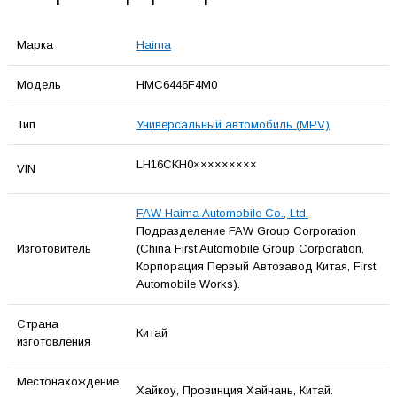
Марка
Haima
Модель
HMC6446F4M0
Тип
Универсальный автомобиль (MPV)
LH16CKH0×××××××××
VIN
FAW Haima Automobile Co., Ltd.
Подразделение FAW Group Corporation
Изготовитель
(China First Automobile Group Corporation,
Корпорация Первый Автозавод Китая, First
Automobile Works).
Страна
Китай
изготовления
Местонахождение
Хайкоу, Провинция Хайнань, Китай.