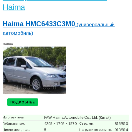
Haima
Haima HMC6433C3M0
(универсальный
автомобиль)
Haima
ПОДРОБНЕЕ
Изготовитель:
FAW Haima Automobile Co., Ltd.
(Китай)
Габариты, мм:
4295 × 1705 × 1570
Свес, мм:
815/810
Число мест, чел.:
5
Нагрузки по осям, кг:
913/814