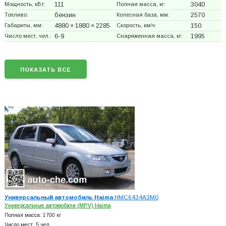
Мощность, кВт:
111
Полная масса, кг:
3040
Топливо:
бензин
Колесная база, мм:
2570
Габариты, мм:
4880 × 1880 × 2285
Скорость, км/ч:
150
Число мест, чел.:
6-9
Снаряженная масса, кг:
1995
ПОКАЗАТЬ ВСЕ
Универсальный автомобиль Haima
HMC6434A3M0
Универсальные автомобили (MPV) Haima
Полная масса: 1700 кг
Число мест: 5 чел.