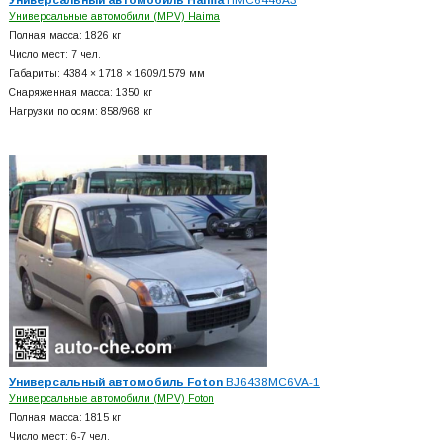
Универсальные автомобили (MPV) Haima
Полная масса: 1826 кг
Число мест: 7 чел.
Габариты: 4384 × 1718 × 1609/1579 мм
Снаряженная масса: 1350 кг
Нагрузки по осям: 858/968 кг
Универсальный автомобиль Foton
BJ6438MC6VA-1
Универсальные автомобили (MPV) Foton
Полная масса: 1815 кг
Число мест: 6-7 чел.