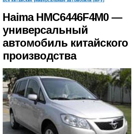
Все китайские универсальные автомобили (MPV)
Haima HMC6446F4M0 —
универсальный
автомобиль китайского
производства