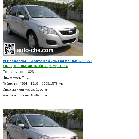
Универсальный автомобиль Haima
HMC6446A4
Универсальные автомобили (MPV) Haima
Полная масса: 1826 кг
Число мест: 7 чел.
Габариты: 4384 × 1718 × 1609/1579 мм
Снаряженная масса: 1350 кг
Нагрузки по осям: 858/968 кг