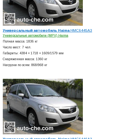
Универсальный автомобиль Haima
HMC6445A3
Универсальные автомобили (MPV) Haima
Полная масса: 1836 кг
Число мест: 7 чел.
Габариты: 4384 × 1718 × 1609/1579 мм
Снаряженная масса: 1360 кг
Нагрузки по осям: 868/968 кг
Универсальный автомобиль Haima
HMC6446A3