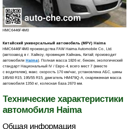
HMC6446F4M0
Китайский универсальный автомобиль (MPV) Haima
HMC6446F4M0 производства FAW Haima Automobile Co., Ltd.
(автозавод в г. Хайкоу, провинция Хайнань, Китай; производит
автомобили
Haima
). Полная масса 1826 кг, бензин, экологический
стандарт Национальный IV / Евро-4, всего мест 7 (вместе
с водителем), макс. скорость 170 км/час, установлена АБС, шины
185/60 R15, 195/55 R15, двигатель HM479Q-A, снаряженная масса
автомобиля 1350 кг, колесная база 2670 мм.
Технические характеристики
автомобиля Haima
Общая информация